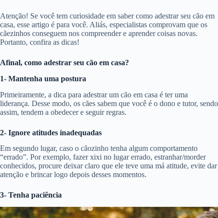
Atenção! Se você tem curiosidade em saber como adestrar seu cão em
casa, esse artigo é para você. Aliás, especialistas comprovam que os
cãezinhos conseguem nos compreender e aprender coisas novas.
Portanto, confira as dicas!
Afinal, como adestrar seu cão em casa?
1- Mantenha uma postura
Primeiramente, a dica para adestrar um cão em casa é ter uma
liderança. Desse modo, os cães sabem que você é o dono e tutor, sendo
assim, tendem a obedecer e seguir regras.
2- Ignore atitudes inadequadas
Em segundo lugar, caso o cãozinho tenha algum comportamento
“errado”. Por exemplo, fazer xixi no lugar errado, estranhar/morder
conhecidos, procure deixar claro que ele teve uma má atitude, evite dar
atenção e brincar logo depois desses momentos.
3- Tenha paciência