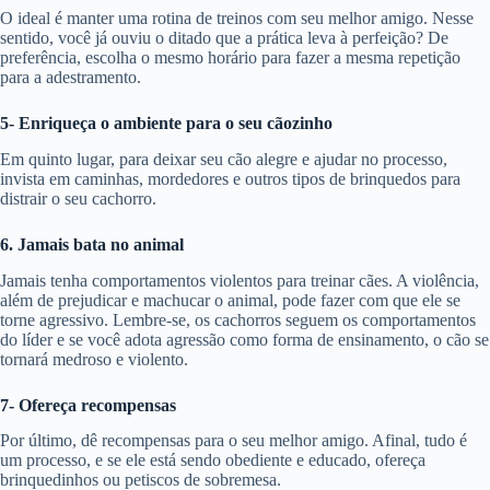
O ideal é manter uma rotina de treinos com seu melhor amigo. Nesse
sentido, você já ouviu o ditado que a prática leva à perfeição? De
preferência, escolha o mesmo horário para fazer a mesma repetição
para a adestramento.
5- Enriqueça o ambiente para o seu cãozinho
Em quinto lugar, para deixar seu cão alegre e ajudar no processo,
invista em caminhas, mordedores e outros tipos de brinquedos para
distrair o seu cachorro.
6. Jamais bata no animal
Jamais tenha comportamentos violentos para treinar cães. A violência,
além de prejudicar e machucar o animal, pode fazer com que ele se
torne agressivo. Lembre-se, os cachorros seguem os comportamentos
do líder e se você adota agressão como forma de ensinamento, o cão se
tornará medroso e violento.
7- Ofereça recompensas
Por último, dê recompensas para o seu melhor amigo. Afinal, tudo é
um processo, e se ele está sendo obediente e educado, ofereça
brinquedinhos ou petiscos de sobremesa.