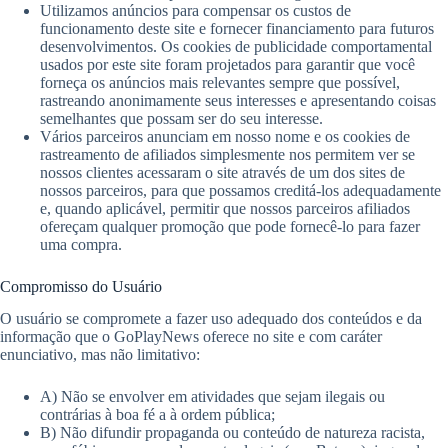
Utilizamos anúncios para compensar os custos de
funcionamento deste site e fornecer financiamento para futuros
desenvolvimentos. Os cookies de publicidade comportamental
usados ​​por este site foram projetados para garantir que você
forneça os anúncios mais relevantes sempre que possível,
rastreando anonimamente seus interesses e apresentando coisas
semelhantes que possam ser do seu interesse.
Vários parceiros anunciam em nosso nome e os cookies de
rastreamento de afiliados simplesmente nos permitem ver se
nossos clientes acessaram o site através de um dos sites de
nossos parceiros, para que possamos creditá-los adequadamente
e, quando aplicável, permitir que nossos parceiros afiliados
ofereçam qualquer promoção que pode fornecê-lo para fazer
uma compra.
Compromisso do Usuário
O usuário se compromete a fazer uso adequado dos conteúdos e da
informação que o GoPlayNews oferece no site e com caráter
enunciativo, mas não limitativo:
A) Não se envolver em atividades que sejam ilegais ou
contrárias à boa fé a à ordem pública;
B) Não difundir propaganda ou conteúdo de natureza racista,