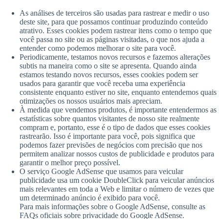
As análises de terceiros são usadas para rastrear e medir o uso
deste site, para que possamos continuar produzindo conteúdo
atrativo. Esses cookies podem rastrear itens como o tempo que
você passa no site ou as páginas visitadas, o que nos ajuda a
entender como podemos melhorar o site para você.
Periodicamente, testamos novos recursos e fazemos alterações
subtis na maneira como o site se apresenta. Quando ainda
estamos testando novos recursos, esses cookies podem ser
usados ​​para garantir que você receba uma experiência
consistente enquanto estiver no site, enquanto entendemos quais
otimizações os nossos usuários mais apreciam.
À medida que vendemos produtos, é importante entendermos as
estatísticas sobre quantos visitantes de nosso site realmente
compram e, portanto, esse é o tipo de dados que esses cookies
rastrearão. Isso é importante para você, pois significa que
podemos fazer previsões de negócios com precisão que nos
permitem analizar nossos custos de publicidade e produtos para
garantir o melhor preço possível.
O serviço Google AdSense que usamos para veicular
publicidade usa um cookie DoubleClick para veicular anúncios
mais relevantes em toda a Web e limitar o número de vezes que
um determinado anúncio é exibido para você.
Para mais informações sobre o Google AdSense, consulte as
FAQs oficiais sobre privacidade do Google AdSense.