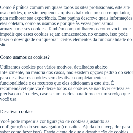
Como é prática comum em quase todos os sites profissionais, este site
usa cookies, que são pequenos arquivos baixados no seu computador,
para melhorar sua experiência. Esta página descreve quais informações
eles coletam, como as usamos e por que às vezes precisamos
armazenar esses cookies. Também compartilharemos como você pode
impedir que esses cookies sejam armazenados, no entanto, isso pode
fazer o downgrade ou ‘quebrar’ certos elementos da funcionalidade do
site.
Como usamos os cookies?
Utilizamos cookies por vários motivos, detalhados abaixo.
Infelizmente, na maioria dos casos, não existem opções padrão do setor
para desativar os cookies sem desativar completamente a
funcionalidade e os recursos que eles adicionam a este site. É
recomendável que você deixe todos os cookies se não tiver certeza se
precisa ou não deles, caso sejam usados ​​para fornecer um serviço que
você usa.
Desativar cookies
Você pode impedir a configuração de cookies ajustando as
configurações do seu navegador (consulte a Ajuda do navegador para
saber como fazer isso). Esteja ciente de que a desativação de cookies