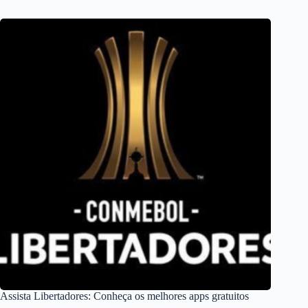
Assista Libertadores: Conheça os melhores apps gratuitos