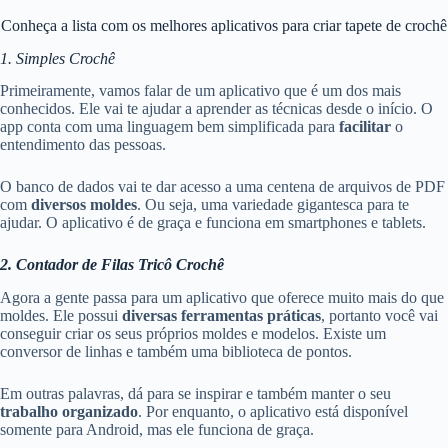
Conheça a lista com os melhores aplicativos para criar tapete de crochê
1. Simples Crochê
Primeiramente, vamos falar de um aplicativo que é um dos mais
conhecidos. Ele vai te ajudar a aprender as técnicas desde o início. O
app conta com uma linguagem bem simplificada para
facilitar
o
entendimento das pessoas.
O banco de dados vai te dar acesso a uma centena de arquivos de PDF
com
diversos moldes
. Ou seja, uma variedade gigantesca para te
ajudar. O aplicativo é de graça e funciona em smartphones e tablets.
2. Contador de Filas Tricô Crochê
Agora a gente passa para um aplicativo que oferece muito mais do que
moldes. Ele possui
diversas ferramentas práticas
, portanto você vai
conseguir criar os seus próprios moldes e modelos. Existe um
conversor de linhas e também uma biblioteca de pontos.
Em outras palavras, dá para se inspirar e também manter o seu
trabalho organizado
. Por enquanto, o aplicativo está disponível
somente para Android, mas ele funciona de graça.