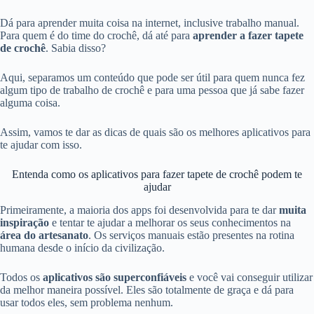
Dá para aprender muita coisa na internet, inclusive trabalho manual.
Para quem é do time do crochê, dá até para
aprender a fazer tapete
de crochê
. Sabia disso?
Aqui, separamos um conteúdo que pode ser útil para quem nunca fez
algum tipo de trabalho de crochê e para uma pessoa que já sabe fazer
alguma coisa.
Assim, vamos te dar as dicas de quais são os melhores aplicativos para
te ajudar com isso.
Entenda como os aplicativos para fazer tapete de crochê podem te
ajudar
Primeiramente, a maioria dos apps foi desenvolvida para te dar
muita
inspiração
e tentar te ajudar a melhorar os seus conhecimentos na
área do artesanato
. Os serviços manuais estão presentes na rotina
humana desde o início da civilização.
Todos os
aplicativos são superconfiáveis
e você vai conseguir utilizar
da melhor maneira possível. Eles são totalmente de graça e dá para
usar todos eles, sem problema nenhum.