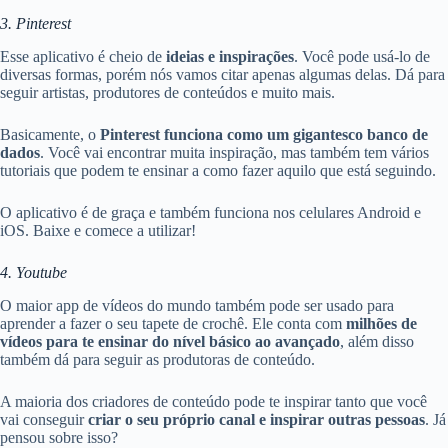
3. Pinterest
Esse aplicativo é cheio de
ideias e inspirações
. Você pode usá-lo de
diversas formas, porém nós vamos citar apenas algumas delas. Dá para
seguir artistas, produtores de conteúdos e muito mais.
Basicamente, o
Pinterest funciona como um gigantesco banco de
dados
. Você vai encontrar muita inspiração, mas também tem vários
tutoriais que podem te ensinar a como fazer aquilo que está seguindo.
O aplicativo é de graça e também funciona nos celulares Android e
iOS. Baixe e comece a utilizar!
4. Youtube
O maior app de vídeos do mundo também pode ser usado para
aprender a fazer o seu tapete de crochê. Ele conta com
milhões de
vídeos para te ensinar do nível básico ao avançado
, além disso
também dá para seguir as produtoras de conteúdo.
A maioria dos criadores de conteúdo pode te inspirar tanto que você
vai conseguir
criar o seu próprio canal e inspirar outras pessoas
. Já
pensou sobre isso?