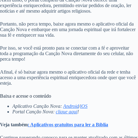
experiência enriquecedora, permitindo enviar pedidos de oração, ler
notícias e até mesmo adquirir artigos religiosos.
Portanto, não perca tempo, baixe agora mesmo o aplicativo oficial da
Canção Nova e embarque em uma jornada espiritual que irá fortalecer
sua fé e enriquecer sua vida.
Por isso, se você está pronto para se conectar com a fé e aproveitar
toda a programação da Canção Nova diretamente do seu celular, não
perca tempo!
Afinal, é só baixar agora mesmo o aplicativo oficial da rede e tenha
acesso a uma experiência espiritual enriquecedora onde quer que você
esteja.
Baixa e acesse o conteúdo
Aplicativo Canção Nova:
Android
/
iOS
Portal Canção Nova:
clique aqui
!
Veja também
: Aplicativos gratuitos para ler a Bíblia
Continue navegando conosco para se manter atualizado com as últimas