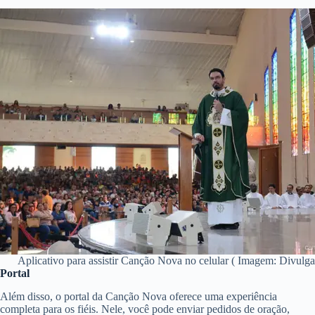
Aplicativo para assistir Canção Nova no celular ( Imagem: Divulg
Portal
Além disso, o portal da Canção Nova oferece uma experiência
completa para os fiéis. Nele, você pode enviar pedidos de oração,