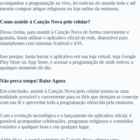
acompanhar a programação ao vivo, ler notícias do mundo todo e até
mesmo comprar artigos religiosos na loja online da emissora.
Como assistir à Canção Nova pelo celular?
Dessa forma, para assistir à Canção Nova de forma conveniente e
gratuita, basta utilizar o aplicativo oficial da rede, disponível para
smartphones com sistemas Android e iOS.
Isso porque, basta baixar o aplicativo em sua loja virtual, seja Google
Play Store ou App Store, e acessar a programação de onde estiver, a
qualquer momento do dia.
Não perca tempo! Baixe Agora
Em conclusão, assistir à Canção Nova pelo celular tornou-se uma
realidade acessível e conveniente para os fiéis que desejam se conectar
com sua fé e aproveitar toda a programação oferecida pela emissora.
Com a evolução tecnológica e o lançamento do aplicativo oficial, é
possível acompanhar celebrações, programas religiosos e conteúdos
variados a qualquer hora e em qualquer lugar.
Além disso, o portal completo da Canção Nova oferece uma