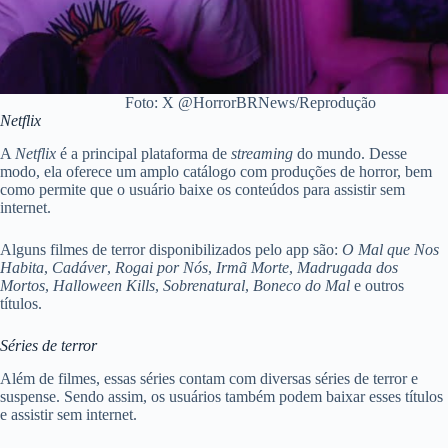
Foto: X @HorrorBRNews/Reprodução
Netflix
A
Netflix
é a principal plataforma de
streaming
do mundo. Desse
modo, ela oferece um amplo catálogo com produções de horror, bem
como permite que o usuário baixe os conteúdos para assistir sem
internet.
Alguns filmes de terror disponibilizados pelo app são:
O Mal que Nos
Habita
,
Cadáver
,
Rogai por Nós
,
Irmã Morte
,
Madrugada dos
Mortos
,
Halloween Kills
,
Sobrenatural
,
Boneco do Mal
e outros
títulos.
Séries de terror
Além de filmes, essas séries contam com diversas séries de terror e
suspense. Sendo assim, os usuários também podem baixar esses títulos
e assistir sem internet.