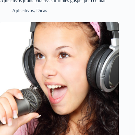
Aplicativos grátis para assistir filmes gospel pelo celular
Aplicativos
,
Dicas