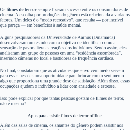
Os
filmes de terror
sempre fizeram sucesso entre os consumidores de
cinema. A escolha por produções do gênero está relacionada a variados
fatores. Um deles é o “medo recreativo”, que resulta — por incrível
que pareça — em benefícios à saúde mental.
Alguns pesquisadores da Universidade de Aarhus (Dinamarca)
desenvolveram um estudo com o objetivo de identificar como a
sensação de pavor altera as reações dos indivíduos. Sendo assim, eles
analisaram um grupo de pessoas em uma “residência assombrada”,
inserindo câmeras no local e bastidores de frequência cardíaca.
No final, constataram que as atividades que envolvem medo servem
para essas pessoas uma oportunidade para brincar com o sentimento —
algo que proporciona uma grande dose de satisfação. Além disso, essas
ocupações ajudam o indivíduo a lidar com ansiedade e estresse.
Isso pode explicar por que tantas pessoas gostam de filmes de terror,
não é mesmo?
Apps para assistir filmes de terror offline
Além das salas de cinema, os amantes do gênero podem assistir aos