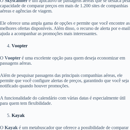
O
Skyscanner
é um aplicativo de passagens aéreas que se destaca pela
capacidade de comparar preços em mais de 1.200 sites de companhias
aéreas e agências de viagem.
Ele oferece uma ampla gama de opções e permite que você encontre as
melhores ofertas disponíveis. Além disso, o recurso de alerta por e-mail
ajuda a acompanhar as promoções mais interessantes.
Voopter
O
Voopter
é uma excelente opção para quem deseja economizar em
passagens aéreas.
Além de pesquisar passagens das principais companhias aéreas, ele
permite que você configure alertas de preços, garantindo que você seja
notificado quando houver promoções.
A funcionalidade do calendário com várias datas é especialmente útil
para quem tem flexibilidade.
Kayak
O
Kayak
é um metabuscador que oferece a possibilidade de comparar