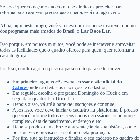
Se você quer começar o ano com o pé direito e aproveitar para
reformar sua casa sem precisa gastar nada, está no lugar certo.
Afina, aqui neste artigo, você vai descobrir como se inscrever em um
dos programas mais amados do Brasil, o
Lar Doce Lar
.
Isso porque, em poucos minutos, você pode se inscrever e aproveitar
todas as facilidades que o quadro oferece para quem quer reformar a
casa de graça.
Por isso, confira agora o passo a passo certo para se inscrever.
Em primeiro lugar, você deverá acessar o
site oficial do
Gshow
onde são feitas as inscrições e cadastros;
Em seguida, escolha o programa Domingão do Huck e em
seguida o quadro Lar Doce Lar;
Depois disso, vá até à parte de inscrições e continue;
Após isso, você deve iniciar o cadastro na plataforma. É preciso
que você informe todos os seus dados necessários como nome
completo, data de nascimento, endereço e etc;
Depois, produza uma breve apresentação da sua história, conte
por que você precisa ser escolhido pela produção.
Por fim, siga as instruções e finalize o seu cadastro no quadro do