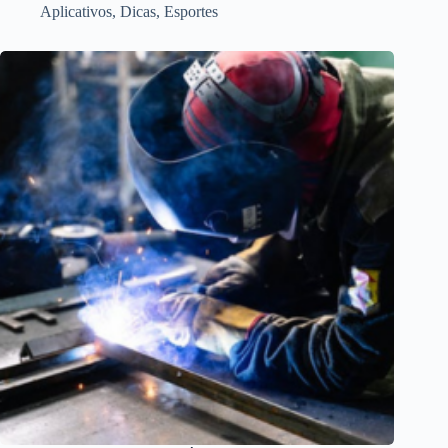
Aplicativos
,
Dicas
,
Esportes