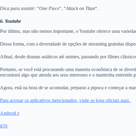
Dica para assistir:
“
One Piece
“, “
Attack on Titan
“.
6. Youtube
Por último, mas não menos importante, o Youtube oferece uma variedade
Dessa forma, com a diversidade de opções de streaming gratuitas dispon
Afinal, desde dramas asiáticos até animes, passando por filmes clássico
Portanto, se você está procurando uma maneira econômica de se diverti
encontrará algo que atenda aos seus interesses e o mantenha entretido po
Agora, está na hora de se acomodar, preparar a pipoca e começar a mara
Para acessar os aplicativos mencionados, visite as lojas oficiais aqui.
Android e
iOS