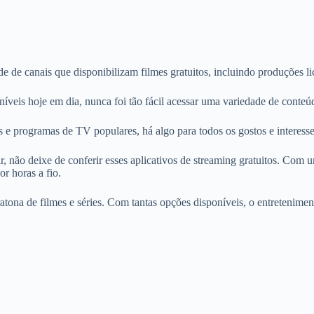
 de canais que disponibilizam filmes gratuitos, incluindo produções li
íveis hoje em dia, nunca foi tão fácil acessar uma variedade de conteú
s e programas de TV populares, há algo para todos os gostos e interesse
r, não deixe de conferir esses aplicativos de streaming gratuitos. Com
r horas a fio.
tona de filmes e séries. Com tantas opções disponíveis, o entretenimen