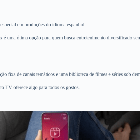
o especial em produções do idioma espanhol.
 é uma ótima opção para quem busca entretenimento diversificado sem
o fixa de canais temáticos e uma biblioteca de filmes e séries sob de
to TV oferece algo para todos os gostos.