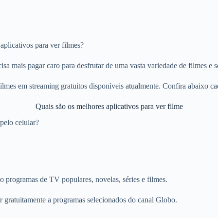
plicativos para ver filmes?
sa mais pagar caro para desfrutar de uma vasta variedade de filmes e sé
filmes em streaming gratuitos disponíveis atualmente. Confira abaixo c
Quais são os melhores aplicativos para ver filme
pelo celular?
 programas de TV populares, novelas, séries e filmes.
r gratuitamente a programas selecionados do canal Globo.