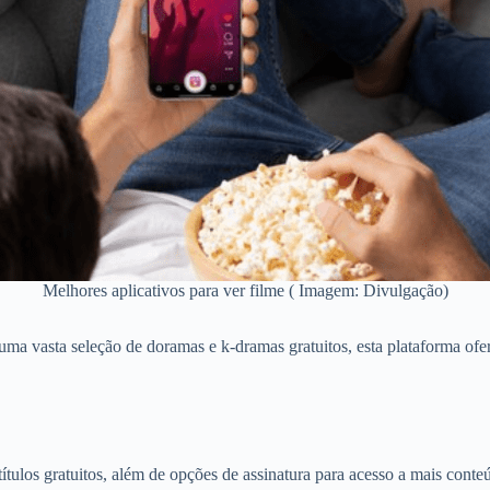
Melhores aplicativos para ver filme ( Imagem: Divulgação)
uma vasta seleção de doramas e k-dramas gratuitos, esta plataforma ofer
tulos gratuitos, além de opções de assinatura para acesso a mais conteú