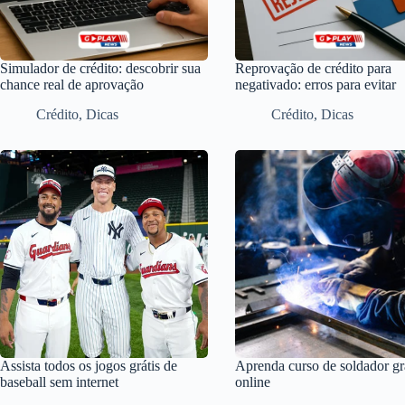
Simulador de crédito: descobrir sua
Reprovação de crédito para
chance real de aprovação
negativado: erros para evitar
Crédito
,
Dicas
Crédito
,
Dicas
Assista todos os jogos grátis de
Aprenda curso de soldador grá
baseball sem internet
online