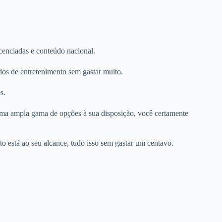
cenciadas e conteúdo nacional.
dos de entretenimento sem gastar muito.
s.
 uma ampla gama de opções à sua disposição, você certamente
to está ao seu alcance, tudo isso sem gastar um centavo.