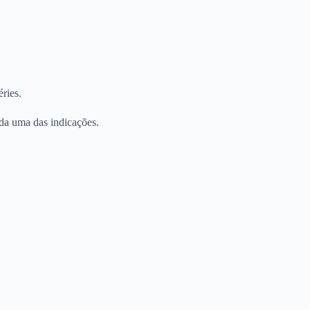
ries.
ada uma das indicações.