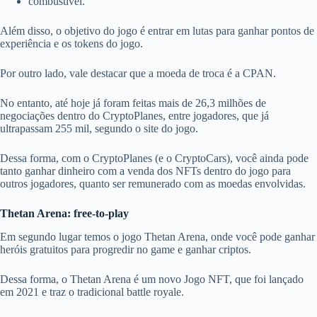
combustível.
Além disso, o objetivo do jogo é entrar em lutas para ganhar pontos de
experiência e os tokens do jogo.
Por outro lado, vale destacar que a moeda de troca é a CPAN.
No entanto, até hoje já foram feitas mais de 26,3 milhões de
negociações dentro do CryptoPlanes, entre jogadores, que já
ultrapassam 255 mil, segundo o site do jogo.
Dessa forma, com o CryptoPlanes (e o CryptoCars), você ainda pode
tanto ganhar dinheiro com a venda dos NFTs dentro do jogo para
outros jogadores, quanto ser remunerado com as moedas envolvidas.
Thetan Arena: free-to-play
Em segundo lugar temos o jogo Thetan Arena, onde você pode ganhar
heróis gratuitos para progredir no game e ganhar criptos.
Dessa forma, o Thetan Arena é um novo Jogo NFT, que foi lançado
em 2021 e traz o tradicional battle royale.