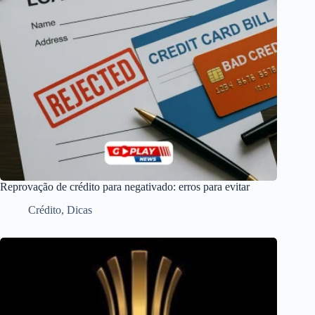
Reprovação de crédito para negativado: erros para evitar
Crédito
,
Dicas