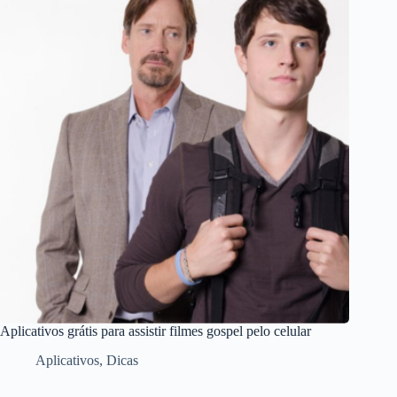
Aplicativos grátis para assistir filmes gospel pelo celular
Aplicativos
,
Dicas