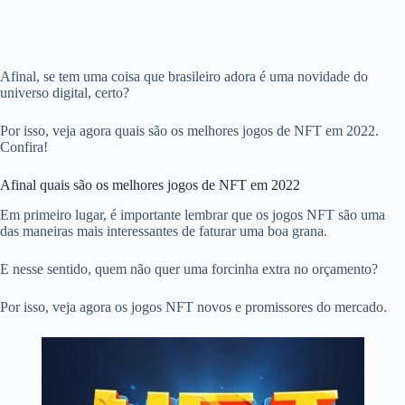
Afinal, se tem uma coisa que brasileiro adora é uma novidade do
universo digital, certo?
Por isso, veja agora quais são os melhores jogos de NFT em 2022.
Confira!
Afinal quais são os melhores jogos de NFT em 2022
Em primeiro lugar, é importante lembrar que os jogos NFT são uma
das maneiras mais interessantes de faturar uma boa grana.
E nesse sentido, quem não quer uma forcinha extra no orçamento?
Por isso, veja agora os jogos NFT novos e promissores do mercado.