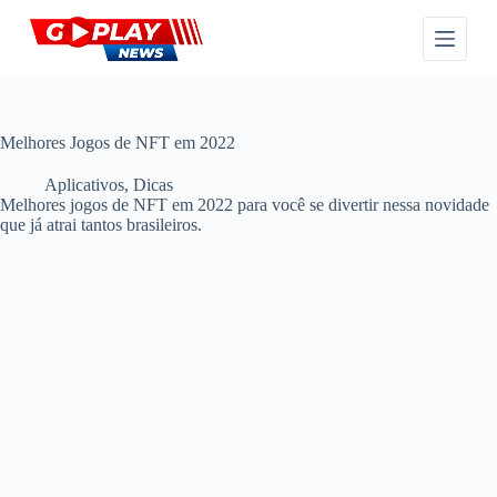
P
u
l
a
r
p
a
Melhores Jogos de NFT em 2022
r
a
Aplicativos
,
Dicas
o
Melhores jogos de NFT em 2022 para você se divertir nessa novidade
c
que já atrai tantos brasileiros.
o
n
t
e
ú
d
o