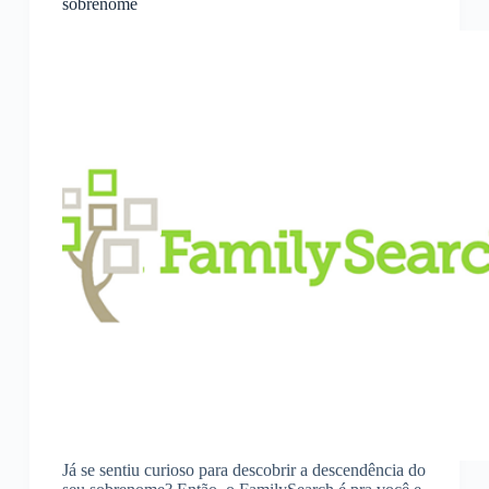
sobrenome
Já se sentiu curioso para descobrir a descendência do