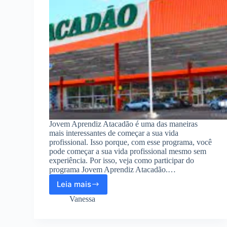
Jovem Aprendiz Atacadão é uma das maneiras
mais interessantes de começar a sua vida
profissional. Isso porque, com esse programa, você
pode começar a sua vida profissional mesmo sem
experiência. Por isso, veja como participar do
programa Jovem Aprendiz Atacadão.…
Leia mais
Jovem
Aprendiz
Vanessa
Atacadão
–
Inscrições