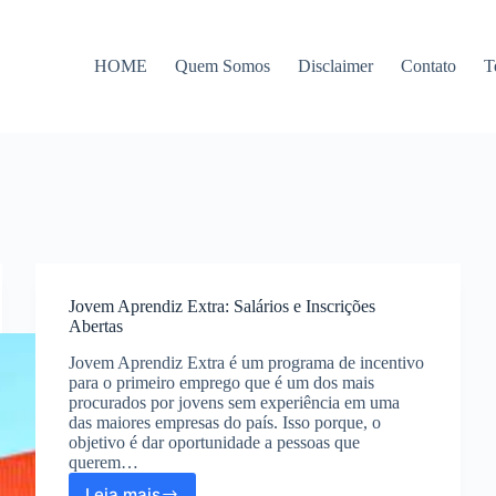
HOME
Quem Somos
Disclaimer
Contato
T
Jovem Aprendiz Extra: Salários e Inscrições
Abertas
Jovem Aprendiz Extra é um programa de incentivo
para o primeiro emprego que é um dos mais
procurados por jovens sem experiência em uma
das maiores empresas do país. Isso porque, o
objetivo é dar oportunidade a pessoas que
querem…
Leia mais