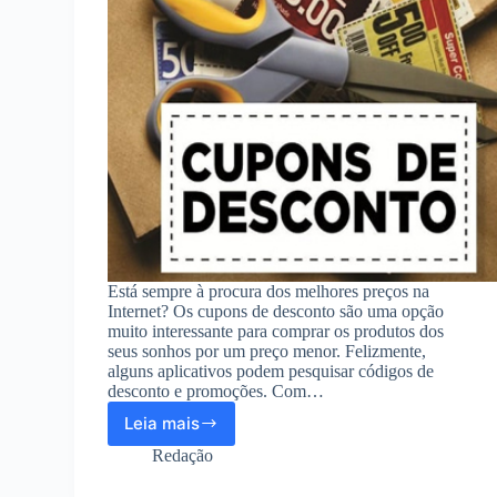
Está sempre à procura dos melhores preços na
Internet? Os cupons de desconto são uma opção
muito interessante para comprar os produtos dos
seus sonhos por um preço menor. Felizmente,
alguns aplicativos podem pesquisar códigos de
desconto e promoções. Com…
Leia mais
Melhores
aplicativos
Redação
para
ofertas