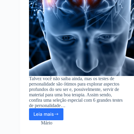
Talvez você não saiba ainda, mas os testes de
personalidade são ótimos para explorar aspectos
profundos do seu ser e, possivelmente, servir de
material para uma boa terapia. Assim sendo,
confira uma seleção especial com 6 grandes testes
de personalidade…
Leia mais
Veja
os
Mário
6
melhores