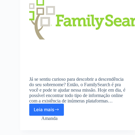
Já se sentiu curioso para descobrir a descendência
do seu sobrenome? Então, o FamilySearch é pra
você e pode te ajudar nessa missão. Hoje em dia, é
possível encontrar todo tipo de informação online
com a existência de inúmeras plataformas…
Leia mais
Veja
como
Amanda
descobrir
a
descendência