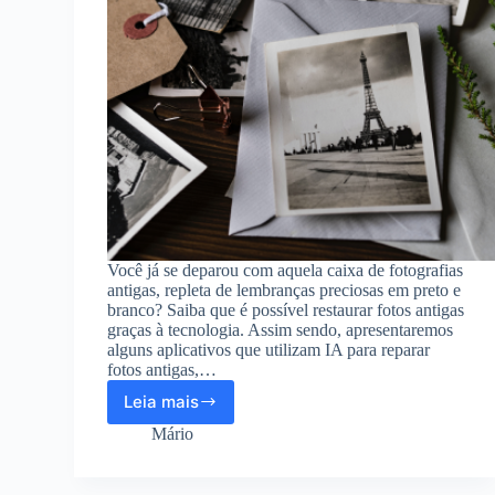
Você já se deparou com aquela caixa de fotografias
antigas, repleta de lembranças preciosas em preto e
branco? Saiba que é possível restaurar fotos antigas
graças à tecnologia. Assim sendo, apresentaremos
alguns aplicativos que utilizam IA para reparar
fotos antigas,…
Leia mais
Aplicativos
para
Mário
restaurar
fotos
antigas