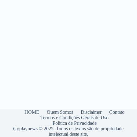
como
se
cuidar!
HOME
Quem Somos
Disclaimer
Contato
Termos e Condições Gerais de Uso
Política de Privacidade
Goplaynews © 2025. Todos os textos são de propriedade
intelectual deste site.