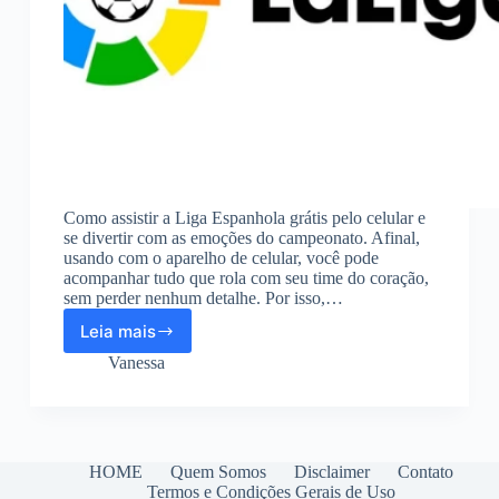
Como assistir a Liga Espanhola grátis pelo celular e
se divertir com as emoções do campeonato. Afinal,
usando com o aparelho de celular, você pode
acompanhar tudo que rola com seu time do coração,
sem perder nenhum detalhe. Por isso,…
Leia mais
Como
assistir
Vanessa
a
Liga
Espanhola
grátis
pelo
HOME
Quem Somos
Disclaimer
Contato
celular
Termos e Condições Gerais de Uso