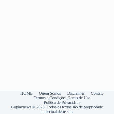
no
celular
HOME
Quem Somos
Disclaimer
Contato
Termos e Condições Gerais de Uso
Política de Privacidade
Goplaynews © 2025. Todos os textos são de propriedade
intelectual deste site.