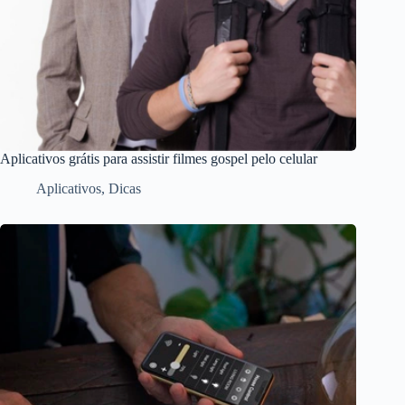
Aplicativos grátis para assistir filmes gospel pelo celular
Aplicativos
,
Dicas