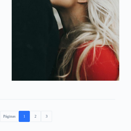
Páginas
1
2
3