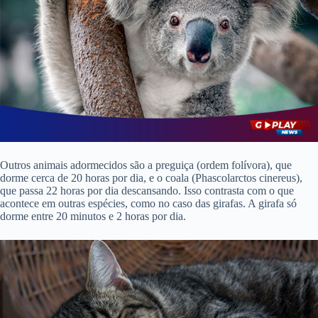
Outros animais adormecidos são a preguiça (ordem folívora), que
dorme cerca de 20 horas por dia, e o coala (Phascolarctos cinereus),
que passa 22 horas por dia descansando. Isso contrasta com o que
acontece em outras espécies, como no caso das girafas. A girafa só
dorme entre 20 minutos e 2 horas por dia.