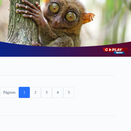
Páginas
1
2
3
4
5