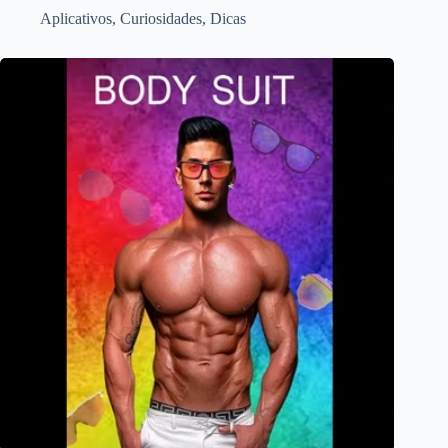
Aplicativos
,
Curiosidades
,
Dicas