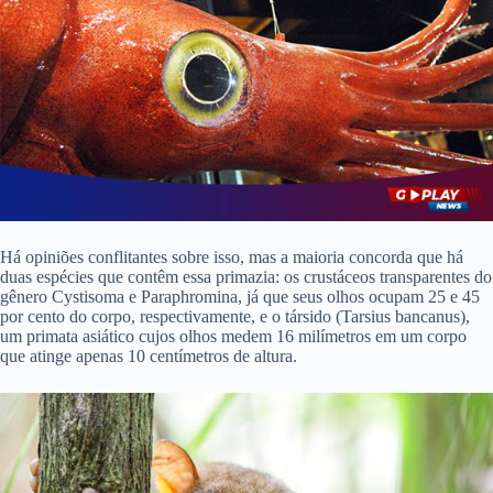
Há opiniões conflitantes sobre isso, mas a maioria concorda que há
duas espécies que contêm essa primazia: os crustáceos transparentes do
gênero Cystisoma e Paraphromina, já que seus olhos ocupam 25 e 45
por cento do corpo, respectivamente, e o társido (Tarsius bancanus),
um primata asiático cujos olhos medem 16 milímetros em um corpo
que atinge apenas 10 centímetros de altura.