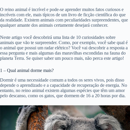
O reino animal é incrível e pode-se aprender muitos fatos curiosos e
incríveis com ele, mais típicos de um livro de ficção científica do que
da realidade. Existem animais com peculiaridades surpreendentes, que
qualquer amante dos animais certamente desejará conhecer.
Neste artigo você descobrirá uma lista de 10 curiosidades sobre
animais que vão te surpreender. Como, por exemplo, você sabe qual é
o animal que possui um radar elétrico? Você vai descobrir a resposta a
essa pergunta e mais algumas das maravilhas escondidas na fauna do
planeta Terra. Se quiser saber um pouco mais, não perca este artigo!
1 – Qual animal dorme mais?
Dormir é uma necessidade comum a todos os seres vivos, pois disso
depende o aprendizado e a capacidade de recuperação de energia. No
entanto, no reino animal existem algumas espécies que têm um amor
pelo descanso, como os gatos, que dormem de 16 a 20 horas por dia.