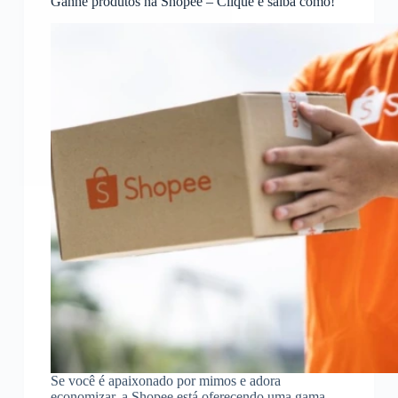
Ganhe produtos na Shopee – Clique e saiba como!
Se você é apaixonado por mimos e adora
economizar, a Shopee está oferecendo uma gama