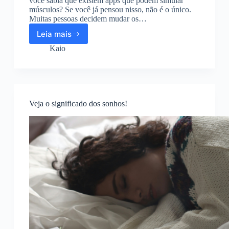
você sabia que existem apps que podem simular
músculos? Se você já pensou nisso, não é o único.
Muitas pessoas decidem mudar os…
Leia mais
Aplicativo
para
Kaio
simular
músculos
Veja o significado dos sonhos!