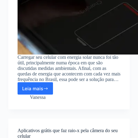
Carregar seu celular com energia solar nunca foi tão
útil, principalmente numa época em que são
discutidas medidas ambientais. Afinal, com as
quedas de energia que acontecem com cada vez mais
frequência no Brasil, essa pode ser a solução para…
Leia mais
Aplicativo
para
Vanessa
carregar
celular
com
energia
solar?
Aplicativos grátis que faz raio-x pela câmera do seu
celular