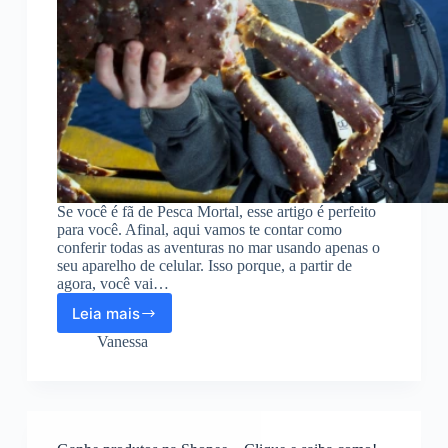
Se você é fã de Pesca Mortal, esse artigo é perfeito
para você. Afinal, aqui vamos te contar como
conferir todas as aventuras no mar usando apenas o
seu aparelho de celular. Isso porque, a partir de
agora, você vai…
Leia mais
Aplicativo
para
Vanessa
assistir
Pesca
Mortal
online