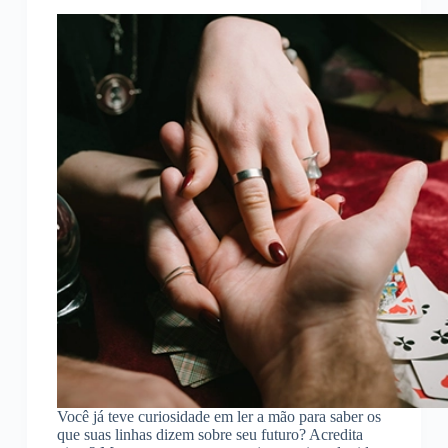
Você já teve curiosidade em ler a mão para saber os
que suas linhas dizem sobre seu futuro? Acredita