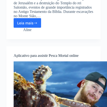
de Jerusalém e a destruição do Templo do rei
Salomão, eventos de grande importância registrados
no Antigo Testamento da Bíblia. Durante escavações
no Monte Sião,…
Leia mais
Joia
antiga
Aline
revela
segredo
bíblico
Aplicativo para assistir Pesca Mortal online