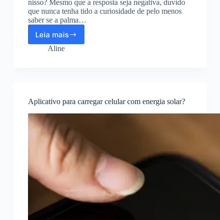
nisso? Mesmo que a resposta seja negativa, duvido
que nunca tenha tido a curiosidade de pelo menos
saber se a palma…
Leia mais
Aplicativo
para
Aline
ler
a
mão
Aplicativo para carregar celular com energia solar?