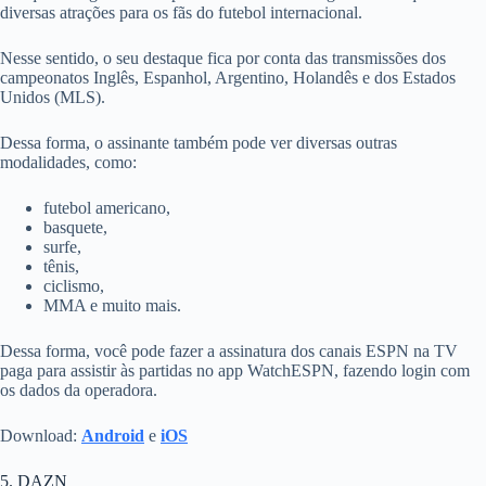
diversas atrações para os
fãs do futebol
internacional.
Nesse sentido, o seu destaque fica por conta das transmissões dos
campeonatos Inglês, Espanhol, Argentino, Holandês e dos Estados
Unidos (MLS).
Dessa forma, o assinante também pode ver diversas outras
modalidades, como:
futebol americano,
basquete,
surfe,
tênis,
ciclismo,
MMA e muito mais.
Dessa forma, você pode fazer a assinatura dos canais ESPN na TV
paga para assistir às partidas no app WatchESPN, fazendo login com
os dados da operadora.
Download:
Android
e
iOS
5. DAZN