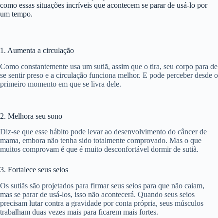
como essas situações incríveis que acontecem se parar de usá-lo por
um tempo.
1. Aumenta a circulação
Como constantemente usa um sutiã, assim que o tira, seu corpo para de
se sentir preso e a circulação funciona melhor. E pode perceber desde o
primeiro momento em que se livra dele.
2. Melhora seu sono
Diz-se que esse hábito pode levar ao desenvolvimento do câncer de
mama, embora não tenha sido totalmente comprovado. Mas o que
muitos comprovam é que é muito desconfortável dormir de sutiã.
3. Fortalece seus seios
Os sutiãs são projetados para firmar seus seios para que não caiam,
mas se parar de usá-los, isso não acontecerá. Quando seus seios
precisam lutar contra a gravidade por conta própria, seus músculos
trabalham duas vezes mais para ficarem mais fortes.