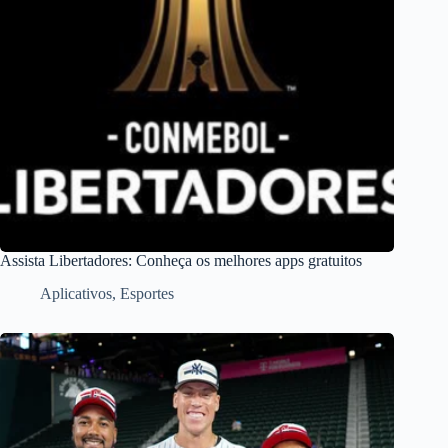
Assista Libertadores: Conheça os melhores apps gratuitos
Aplicativos
,
Esportes