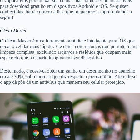
Os aplicativos para deixar seu celular mais rápido estão disponíveis
para download gratuito em dispositivos Android e iOS. Se quiser
conhecê-las, basta conferir a lista que preparamos e apresentamos a
seguir!
Clean Master
O Clean Master é uma ferramenta gratuita e inteligente para iOS que
deixa o celular mais rápido. Ele conta com recursos que permitem uma
limpeza completa, excluindo arquivos e resíduos que ocupam mais
espaço do que o usuário imagina em seu dispositivo.
Deste modo, é possível obter um ganho em desempenho no aparelho
em até 30%, sobretudo no que diz respeito a jogos online. Além disso,
o app dispõe de um antivírus que mantém seu celular protegido.