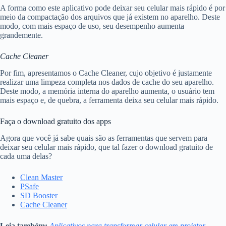
A forma como este aplicativo pode deixar seu celular mais rápido é por
meio da compactação dos arquivos que já existem no aparelho. Deste
modo, com mais espaço de uso, seu desempenho aumenta
grandemente.
Cache Cleaner
Por fim, apresentamos o Cache Cleaner, cujo objetivo é justamente
realizar uma limpeza completa nos dados de cache do seu aparelho.
Deste modo, a memória interna do aparelho aumenta, o usuário tem
mais espaço e, de quebra, a ferramenta deixa seu celular mais rápido.
Faça o download gratuito dos apps
Agora que você já sabe quais são as ferramentas que servem para
deixar seu celular mais rápido, que tal fazer o download gratuito de
cada uma delas?
Clean Master
PSafe
SD Booster
Cache Cleaner
Leia também:
Aplicativos para transformar celular em projetor