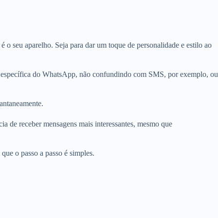
é o seu aparelho. Seja para dar um toque de personalidade e estilo ao
em específica do WhatsApp, não confundindo com SMS, por exemplo, ou
tantaneamente.
cia de receber mensagens mais interessantes, mesmo que
 que o passo a passo é simples.