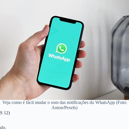
Veja como é fácil mudar o som das notificações do WhatsApp (Foto:
Anton/Pexels)
OS 12)
ado.