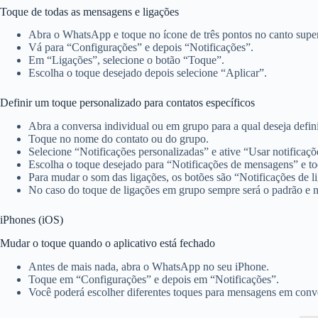
Toque de todas as mensagens e ligações
Abra o WhatsApp e toque no ícone de três pontos no canto superi
Vá para “Configurações” e depois “Notificações”.
Em “Ligações”, selecione o botão “Toque”.
Escolha o toque desejado depois selecione “Aplicar”.
Definir um toque personalizado para contatos específicos
Abra a conversa individual ou em grupo para a qual deseja defin
Toque no nome do contato ou do grupo.
Selecione “Notificações personalizadas” e ative “Usar notificaçõ
Escolha o toque desejado para “Notificações de mensagens” e t
Para mudar o som das ligações, os botões são “Notificações de li
No caso do toque de ligações em grupo sempre será o padrão e n
iPhones (iOS)
Mudar o toque quando o aplicativo está fechado
Antes de mais nada, abra o WhatsApp no seu iPhone.
Toque em “Configurações” e depois em “Notificações”.
Você poderá escolher diferentes toques para mensagens em con