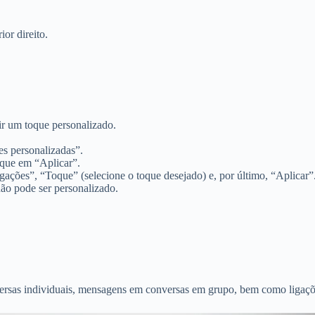
or direito.
ir um toque personalizado.
es personalizadas”.
oque em “Aplicar”.
gações”, “Toque” (selecione o toque desejado) e, por último, “Aplicar”
ão pode ser personalizado.
versas individuais, mensagens em conversas em grupo, bem como liga