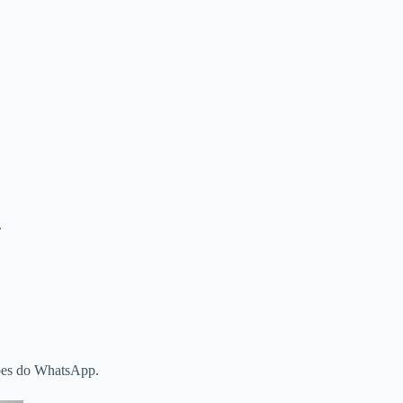
.
ções do WhatsApp.