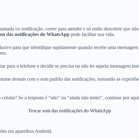
mada ou notificação, correr para atender e só então descobrir que não 
om das notificações do WhatsApp
pode facilitar sua vida.
exclusivo para que identifique rapidamente quando recebe uma mensag
mos.
ar para o telefone e decidir se precisa ou não ler aquela mensagem ins
stume demais com o som padrão das notificações, tornando as experiên
elular? Se a resposta é “não” ou “ainda não tentei”, continue por aqui
Trocar som das notificações do WhatsApp
ções em aparelhos Android.