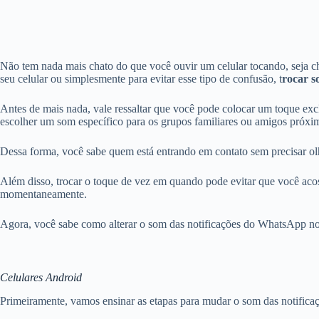
Não tem nada mais chato do que você ouvir um celular tocando, seja cha
seu celular ou simplesmente para evitar esse tipo de confusão, t
rocar s
Antes de mais nada, vale ressaltar que você pode colocar um toque 
escolher um som específico para os grupos familiares ou amigos próxi
Dessa forma, você sabe quem está entrando em contato sem precisar olh
Além disso, trocar o toque de vez em quando pode evitar que você aco
momentaneamente.
Agora, você sabe como alterar o som das notificações do WhatsApp no c
Celulares Android
Primeiramente, vamos ensinar as etapas para mudar o som das notifica