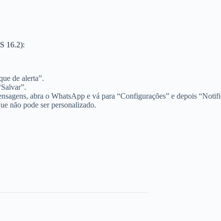
S 16.2):
ue de alerta”.
“Salvar”.
 mensagens, abra o WhatsApp e vá para “Configurações” e depois “Notif
ue não pode ser personalizado.