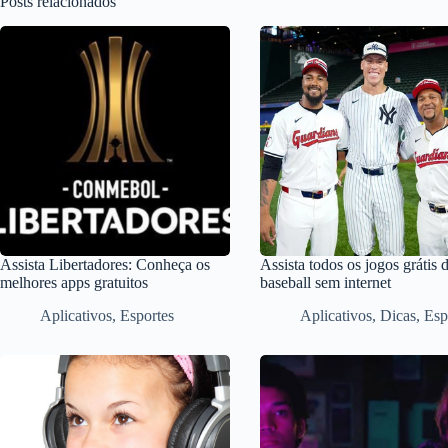
Posts relacionados
Assista Libertadores: Conheça os
Assista todos os jogos grátis 
melhores apps gratuitos
baseball sem internet
Aplicativos
,
Esportes
Aplicativos
,
Dicas
,
Esp