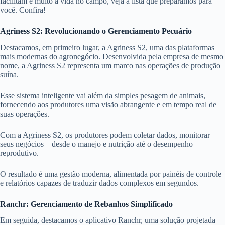
facilitam e muito a vida no campo, veja a lista que preparamos para
você. Confira!
Agriness S2: Revolucionando o Gerenciamento Pecuário
Destacamos, em primeiro lugar, a Agriness S2, uma das plataformas
mais modernas do agronegócio. Desenvolvida pela empresa de mesmo
nome, a Agriness S2 representa um marco nas operações de produção
suína.
Esse sistema inteligente vai além da simples pesagem de animais,
fornecendo aos produtores uma visão abrangente e em tempo real de
suas operações.
Com a Agriness S2, os produtores podem coletar dados, monitorar
seus negócios – desde o manejo e nutrição até o desempenho
reprodutivo.
O resultado é uma gestão moderna, alimentada por painéis de controle
e relatórios capazes de traduzir dados complexos em segundos.
Ranchr: Gerenciamento de Rebanhos Simplificado
Em seguida, destacamos o aplicativo Ranchr, uma solução projetada