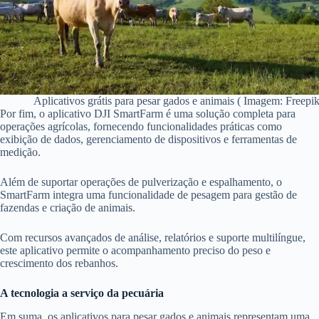
Aplicativos grátis para pesar gados e animais ( Imagem: Freepik
Por fim, o aplicativo DJI SmartFarm é uma solução completa para
operações agrícolas, fornecendo funcionalidades práticas como
exibição de dados, gerenciamento de dispositivos e ferramentas de
medição.
Além de suportar operações de pulverização e espalhamento, o
SmartFarm integra uma funcionalidade de pesagem para gestão de
fazendas e criação de animais.
Com recursos avançados de análise, relatórios e suporte multilíngue,
este aplicativo permite o acompanhamento preciso do peso e
crescimento dos rebanhos.
A tecnologia a serviço da pecuária
Em suma, os aplicativos para pesar gados e animais representam uma