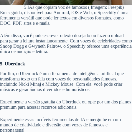
5 IAs que copiam voz de famosos ( Imagem: Freepik)
Em seguida, disponível para Android, iOS e Web, o Speechify é uma
ferramenta versátil que pode ler textos em diversos formatos, como
DOC, PDF, sites e e-mails.
Além disso, você pode escrever o texto desejado ou fazer o upload
para gerar a leitura instantaneamente. Com vozes de celebridades como
Snoop Dogg e Gwyneth Paltrow, o Speechify oferece uma experiência
única de audição e leitura.
5. Uberduck
Por fim, o Uberduck é uma ferramenta de inteligência artificial que
transforma texto em fala com vozes de personalidades famosas,
incluindo Nicki Minaj e Mickey Mouse. Com ela, você pode criar
músicas e gerar áudios divertidos e humorísticos.
Experimente a versão gratuita do Uberduck ou opte por um dos planos
premium para acessar recursos adicionais.
Experimente essas incríveis ferramentas de IA e mergulhe em um
mundo de criatividade e diversão com vozes de famosos e
personagens!