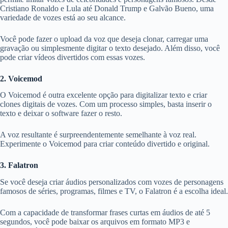
Cristiano Ronaldo e Lula até Donald Trump e Galvão Bueno, uma
variedade de vozes está ao seu alcance.
Você pode fazer o upload da voz que deseja clonar, carregar uma
gravação ou simplesmente digitar o texto desejado. Além disso, você
pode criar vídeos divertidos com essas vozes.
2. Voicemod
O Voicemod é outra excelente opção para digitalizar texto e criar
clones digitais de vozes. Com um processo simples, basta inserir o
texto e deixar o software fazer o resto.
A voz resultante é surpreendentemente semelhante à voz real.
Experimente o Voicemod para criar conteúdo divertido e original.
3. Falatron
Se você deseja criar áudios personalizados com vozes de personagens
famosos de séries, programas, filmes e TV, o Falatron é a escolha ideal.
Com a capacidade de transformar frases curtas em áudios de até 5
segundos, você pode baixar os arquivos em formato MP3 e