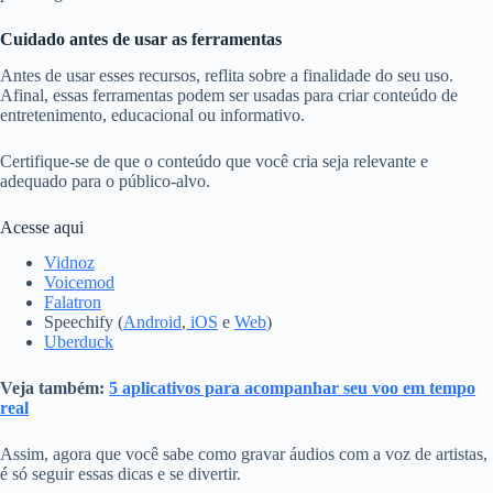
Cuidado antes de usar as ferramentas
Antes de usar esses recursos, reflita sobre a finalidade do seu uso.
Afinal, essas ferramentas podem ser usadas para criar conteúdo de
entretenimento, educacional ou informativo.
Certifique-se de que o conteúdo que você cria seja relevante e
adequado para o público-alvo.
Acesse aqui
Vidnoz
Voicemod
Falatron
Speechify (
Android
,
iOS
e
Web
)
Uberduck
Veja também:
5 aplicativos para acompanhar seu voo em tempo
real
Assim, agora que você sabe como gravar áudios com a voz de artistas,
é só seguir essas dicas e se divertir.