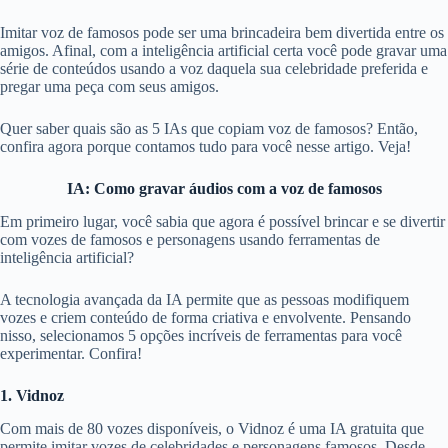
Imitar voz de famosos pode ser uma brincadeira bem divertida entre os
amigos. Afinal, com a inteligência artificial certa você pode gravar uma
série de conteúdos usando a voz daquela sua celebridade preferida e
pregar uma peça com seus amigos.
Quer saber quais são as 5 IAs que copiam voz de famosos? Então,
confira agora porque contamos tudo para você nesse artigo. Veja!
IA: Como gravar áudios com a voz de famosos
Em primeiro lugar, você sabia que agora é possível brincar e se divertir
com vozes de famosos e personagens usando ferramentas de
inteligência artificial?
A tecnologia avançada da IA permite que as pessoas modifiquem
vozes e criem conteúdo de forma criativa e envolvente. Pensando
nisso, selecionamos 5 opções incríveis de ferramentas para você
experimentar. Confira!
1. Vidnoz
Com mais de 80 vozes disponíveis, o Vidnoz é uma IA gratuita que
permite imitar vozes de celebridades e personagens famosos. Desde