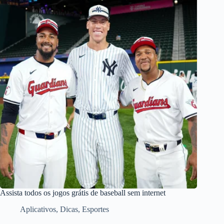
Assista todos os jogos grátis de baseball sem internet
Aplicativos
,
Dicas
,
Esportes