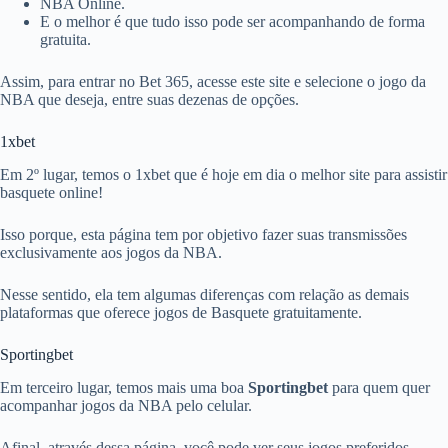
NBA Online.
E o melhor é que tudo isso pode ser acompanhando de forma
gratuita.
Assim, para entrar no Bet 365, acesse este site e selecione o jogo da
NBA que deseja, entre suas dezenas de opções.
1xbet
Em 2º lugar, temos o 1xbet que é hoje em dia o melhor site para assistir
basquete online!
Isso porque, e
sta página tem por objetivo fazer suas transmissões
exclusivamente aos jogos da NBA.
Nesse sentido, ela tem algumas diferenças com relação as demais
plataformas que oferece jogos de Basquete gratuitamente.
Sportingbet
Em terceiro lugar, temos mais uma boa
Sportingbet
para quem quer
acompanhar jogos da NBA pelo celular.
Afinal, através dessa página, você pode ver seus jogos preferidos