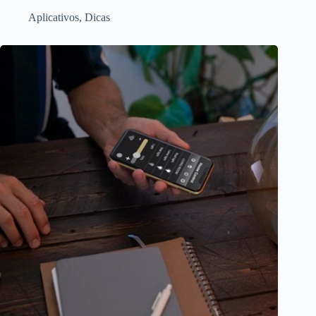
Aplicativos
,
Dicas