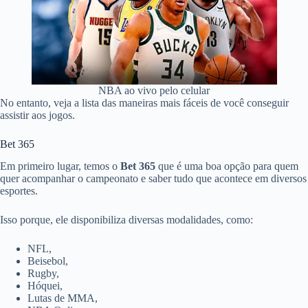
NBA ao vivo pelo celular
No entanto, veja a lista das maneiras mais fáceis de você conseguir
assistir aos jogos.
Bet 365
Em primeiro lugar, temos o
Bet 365
que é uma boa opção para quem
quer acompanhar o campeonato e saber tudo que acontece em diversos
esportes.
Isso porque, ele disponibiliza diversas modalidades, como:
NFL,
Beisebol,
Rugby,
Hóquei,
Lutas de MMA,