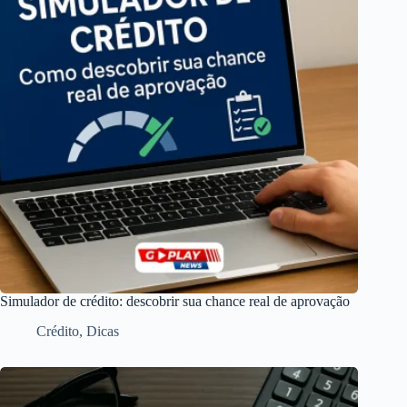
Simulador de crédito: descobrir sua chance real de aprovação
Crédito
,
Dicas