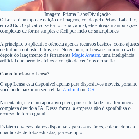
Imagem: Prisma Labs/Divulgação
O Lensa é um app de edição de imagens, criado pela Prisma Labs Inc,
em 2016. O aplicativo se tornou viral, afinal, ele entrega manipulações
complexas de forma simples e fácil por meio de smartphones.
A princípio, o aplicativo oferecia apenas recursos básicos, como ajustes
de brilho, contraste, filtros, etc.
No entanto, o Lensa estourou na web
depois do lançamento da ferramenta
Magic Avatars
, uma inteligência
artificial que permite efeitos e criação de cenários em selfies.
Como funciona o Lensa?
O app Lensa está disponível apenas para dispositivos móveis, portanto,
você pode baixar no seu celular
Android
ou
iOS
.
No entanto, ele é um aplicativo pago, pois se trata de uma ferramenta
complexa devido a IA. Dessa forma, a empresa não disponibiliza o
recurso de forma gratuita.
Existem diversos planos disponíveis para os usuários, e dependem da
quantidade de fotos editadas, por exemplo: