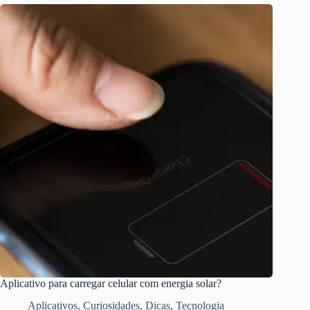
Aplicativo para carregar celular com energia solar?
Aplicativos
,
Curiosidades
,
Dicas
,
Tecnologia