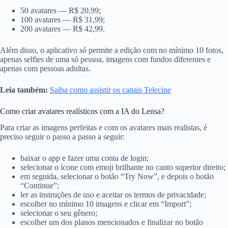
50 avatares — R$ 20,99;
100 avatares — R$ 31,99;
200 avatares — R$ 42,99.
Além disso, o aplicativo só permite a edição com no mínimo 10 fotos,
apenas selfies de uma só pessoa, imagens com fundos diferentes e
apenas com pessoas adultas.
Leia também:
Saiba como assistir os canais Telecine
Como criar avatares realísticos com a IA do Lensa?
Para criar as imagens perfeitas e com os avatares mais realistas, é
preciso seguir o passo a passo a seguir:
baixar o app e fazer uma conta de login;
selecionar o ícone com emoji brilhante no canto superior direito;
em seguida, selecionar o botão “Try Now”, e depois o botão
“Continue”;
ler as instruções de uso e aceitar os termos de privacidade;
escolher no mínimo 10 imagens e clicar em “Import”;
selecionar o seu gênero;
escolher um dos planos mencionados e finalizar no botão