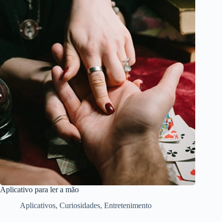
Aplicativo para ler a mão
Aplicativos
,
Curiosidades
,
Entretenimento