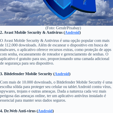
(Foto: Geralt/Pixabay)
2. Avast Mobile Security & Antivirus (
Android
)
O Avast Mobile Security & Antivirus é uma opção popular com mais
de 112.000 downloads. Além de escanear o dispositivo em busca de
malwares, o aplicativo oferece recursos extras, como proteção de apps
com senha, escaneamento de roteador e gerenciamento de senhas. O
aplicativo é gratuito para uso, proporcionando uma camada adicional
de segurança para seu dispositivo.
3. Bitdefender Mobile Security (
Android
)
Com mais de 10.000 downloads, o Bitdefender Mobile Security é uma
escolha sólida para proteger seu celular ou tablet Android contra vírus,
spywares, trojans e outras ameaças. Dada a natureza cada vez mais
perigosa das ameaças online, ter um aplicativo antivírus instalado é
essencial para manter seus dados seguros.
4. Dr.Web Anti-virus (
Android
)