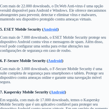
Com mais de 22.000 downloads, o Dr.Web Anti-virus é uma opção
versátil disponível para Android e Windows. Ele oferece mecanismos
abrangentes para prevenir, detectar e eliminar vírus e malwares,
mantendo seu dispositivo protegido contra ameaças virtuais.
5. ESET Mobile Security (
Android
)
Com mais de 7.000 downloads, o ESET Mobile Security protege seu
dispositivo Android contra vírus e mensagens de spam. Além disso,
você pode configurar uma senha para evitar alterações nas
configurações de segurança em caso de roubo.
6. F-Secure Mobile Security (
Android
)
Com mais de 3.000 downloads, o F-Secure Mobile Security é uma
suíte completa de segurança para smartphones e tablets. Protege seu
dispositivo contra ameaças online e garante uma navegação móvel
segura.
7. Kaspersky Mobile Security (
Android
)
Em seguida, com mais de 17.000 downloads, temos o Kaspersky
Mobile Security que é um aplicativo confiável para proteger seu
dispositivo Android contra pragas virtuais. Em um cenário de aumento