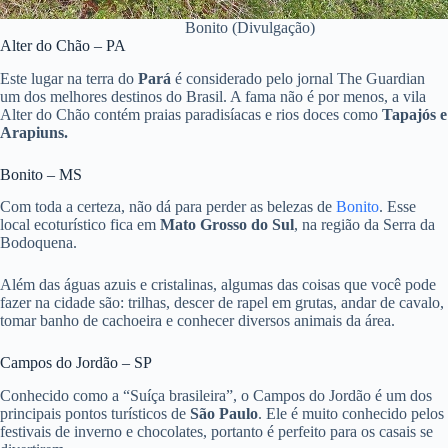
Bonito (Divulgação)
Alter do Chão – PA
Este lugar na terra do
Pará
é considerado pelo jornal The Guardian
um dos melhores destinos do Brasil. A fama não é por menos, a vila
Alter do Chão contém praias paradisíacas e rios doces como
Tapajós e
Arapiuns.
Bonito – MS
Com toda a certeza, não dá para perder as belezas de
Bonito
. Esse
local ecoturístico fica em
Mato Grosso do Sul
, na região da Serra da
Bodoquena.
Além das águas azuis e cristalinas, algumas das coisas que você pode
fazer na cidade são: trilhas, descer de rapel em grutas, andar de cavalo,
tomar banho de cachoeira e conhecer diversos animais da área.
Campos do Jordão – SP
Conhecido como a “Suíça brasileira”, o Campos do Jordão é um dos
principais pontos turísticos de
São Paulo
. Ele é muito conhecido pelos
festivais de inverno e chocolates, portanto é perfeito para os casais se