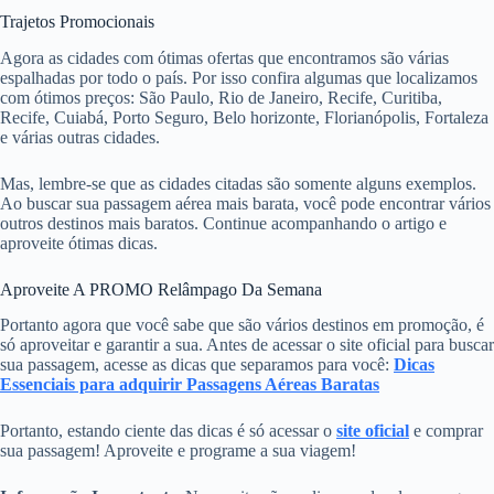
Trajetos Promocionais
Agora as cidades com ótimas ofertas que encontramos são várias
espalhadas por todo o país. Por isso confira algumas que localizamos
com ótimos preços: São Paulo, Rio de Janeiro, Recife, Curitiba,
Recife, Cuiabá, Porto Seguro, Belo horizonte, Florianópolis, Fortaleza
e várias outras cidades.
Mas, lembre-se que as cidades citadas são somente alguns exemplos.
Ao buscar sua passagem aérea mais barata, você pode encontrar vários
outros destinos mais baratos. Continue acompanhando o artigo e
aproveite ótimas dicas.
Aproveite A PROMO Relâmpago Da Semana
Portanto agora que você sabe que são vários destinos em promoção, é
só aproveitar e garantir a sua. Antes de acessar o site oficial para buscar
sua passagem, acesse as dicas que separamos para você:
Dicas
Essenciais para adquirir Passagens Aéreas Baratas
Portanto, estando ciente das dicas é só acessar o
site oficial
e comprar
sua passagem! Aproveite e programe a sua viagem!