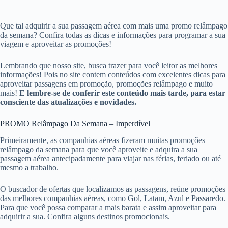
Que tal adquirir a sua passagem aérea com mais uma promo relâmpago
da semana? Confira todas as dicas e informações para programar a sua
viagem e aproveitar as promoções!
Lembrando que nosso site, busca trazer para você leitor as melhores
informações! Pois no site contem conteúdos com excelentes dicas para
aproveitar passagens em promoção, promoções relâmpago e muito
mais!
E lembre-se de conferir este conteúdo mais tarde, para estar
consciente das atualizações e novidades.
PROMO Relâmpago Da Semana – Imperdível
Primeiramente, as companhias aéreas fizeram muitas promoções
relâmpago da semana para que você aproveite e adquira a sua
passagem aérea antecipadamente para viajar nas férias, feriado ou até
mesmo a trabalho.
O buscador de ofertas que localizamos as passagens, reúne promoções
das melhores companhias aéreas, como Gol, Latam, Azul e Passaredo.
Para que você possa comparar a mais barata e assim aproveitar para
adquirir a sua. Confira alguns destinos promocionais.