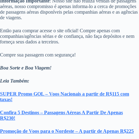
Informação Importante
: Nosso site não realiza vendas de passagens
aéreas, nosso compromisso é apenas informa-lo a cerca de promoções
de passagens aéreas disponíveis pelas companhias aéreas e as agências
de viagens.
Então para comprar acesse o site oficial! Compre apenas com
companhias/agências sérias e de confiança, não faça depósitos e nem
forneça seus dados a terceiros.
Compre sua passagem com segurança!
Boa Sorte e Boa Viagem!
Leia Também:
SUPER Promo GOL – Voos Nacionais a partir de R$115 com
taxas!
Confira 5 Destinos – Passagens Aéreas A Partir De Apenas
R$230!
Promoção de Voos para o Nordeste – A partir de Apenas R$225