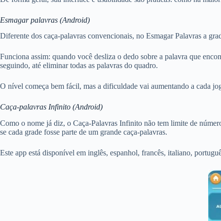
Esmagar palavras (Android)
Diferente dos caça-palavras convencionais, no Esmagar Palavras a grade
Funciona assim: quando você desliza o dedo sobre a palavra que encon
seguindo, até eliminar todas as palavras do quadro.
O nível começa bem fácil, mas a dificuldade vai aumentando a cada jo
Caça-palavras Infinito (Android)
Como o nome já diz, o Caça-Palavras Infinito não tem limite de númer
se cada grade fosse parte de um grande caça-palavras.
Este app está disponível em inglês, espanhol, francês, italiano, portug