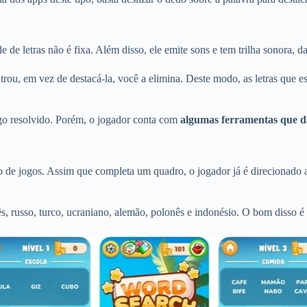
 de letras não é fixa. Além disso, ele emite sons e tem trilha sonora, 
trou, em vez de destacá-la, você a elimina. Deste modo, as letras que
go resolvido. Porém, o jogador conta com
algumas ferramentas que d
o de jogos. Assim que completa um quadro, o jogador já é direcionado
uês, russo, turco, ucraniano, alemão, polonês e indonésio. O bom disso é