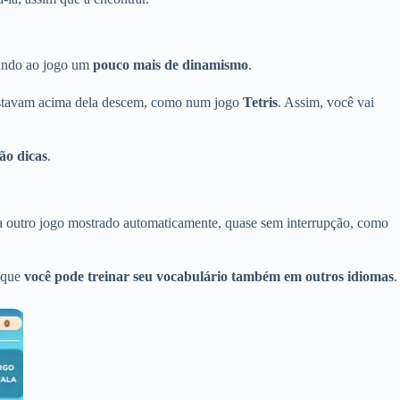
dando ao jogo um
pouco mais de dinamismo
.
 estavam acima dela descem, como num jogo
Tetris
. Assim, você vai
ão dicas
.
 a outro jogo mostrado automaticamente, quase sem interrupção, como
 que
você pode treinar seu vocabulário também em outros idiomas
.