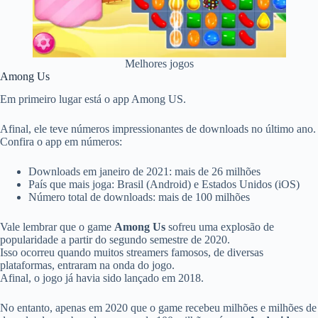
Melhores jogos
Among Us
Em primeiro lugar está o app Among US.
Afinal, ele teve números impressionantes de downloads no último ano.
Confira o app em números:
Downloads em janeiro de 2021: mais de 26 milhões
País que mais joga: Brasil (Android) e Estados Unidos (iOS)
Número total de downloads: mais de 100 milhões
Vale lembrar que o game
Among Us
sofreu uma explosão de
popularidade a partir do segundo semestre de 2020.
Isso ocorreu quando muitos streamers famosos, de diversas
plataformas, entraram na onda do jogo.
Afinal, o jogo já havia sido lançado em 2018.
No entanto, apenas em 2020 que o game recebeu milhões e milhões de