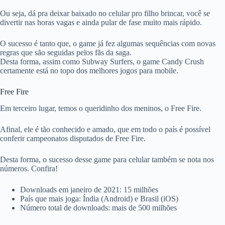
Ou seja, dá pra deixar baixado no celular pro filho brincar, você se
divertir nas horas vagas e ainda pular de fase muito mais rápido.
O sucesso é tanto que, o game já fez algumas sequências com novas
regras que são seguidas pelos fãs da saga.
Desta forma, assim como Subway Surfers, o game Candy Crush
certamente está no topo dos melhores jogos para mobile.
Free Fire
Em terceiro lugar, temos o queridinho dos meninos, o Free Fire.
Afinal, ele é tão conhecido e amado, que em todo o país é possível
conferir campeonatos disputados de Free Fire.
Desta forma, o sucesso desse game para celular também se nota nos
números. Confira!
Downloads em janeiro de 2021: 15 milhões
País que mais joga: Índia (Android) e Brasil (iOS)
Número total de downloads: mais de 500 milhões