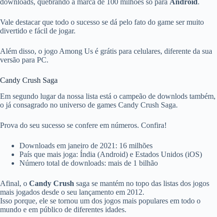
downloads, quebrando a marca de 100 milhões só para
Android
.
Vale destacar que todo o sucesso se dá pelo fato do game ser muito
divertido e fácil de jogar.
Além disso, o jogo Among Us é grátis para celulares, diferente da sua
versão para PC.
Candy Crush Saga
Em segundo lugar da nossa lista está o campeão de downlods também,
o já consagrado no universo de games Candy Crush Saga.
Prova do seu sucesso se confere em números. Confira!
Downloads em janeiro de 2021: 16 milhões
País que mais joga: Índia (Android) e Estados Unidos (iOS)
Número total de downloads: mais de 1 bilhão
Afinal, o
Candy Crush
saga se mantém no topo das listas dos jogos
mais jogados desde o seu lançamento em 2012.
Isso porque, ele se tornou um dos jogos mais populares em todo o
mundo e em público de diferentes idades.