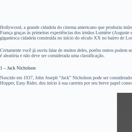
Hollywood, a grande cidadela do cinema americano que produziu inúmero
França graças às primeiras experiências dos irmãos Lumière (Auguste 
gigantesca cidadela construída no início do século XX no bairro de 
Certamente você já ouviu falar de muitos deles, porém outros podem s
é aleatória e não deve ser considerada uma classificação.
1 – Jack Nicholson
Nascido em 1937, John Joseph “Jack” Nicholson pode ser considerado “
Hopper, Easy Rider, deu início à sua carreira por seu breve papel c