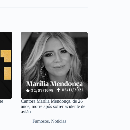
ue
Cantora Marília Mendonça, de 26
anos, morre após sofrer acidente de
avião
Famosos
,
Notícias