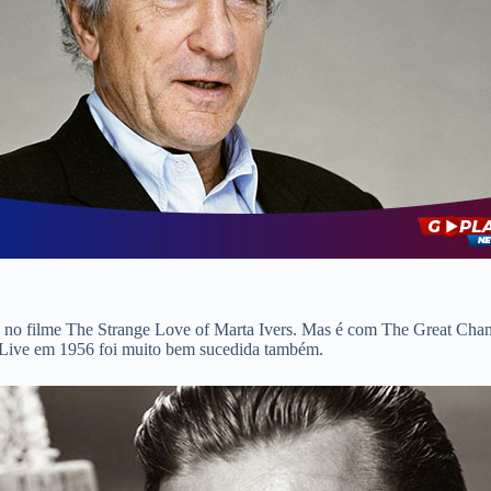
 no filme The Strange Love of Marta Ivers. Mas é com The Great Champ
o Live em 1956 foi muito bem sucedida também.