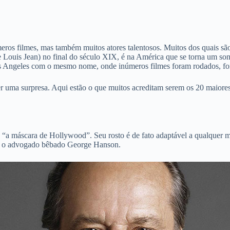
s filmes, mas também muitos atores talentosos. Muitos dos quais são m
e Louis Jean) no final do século XIX, é na América que se torna um s
Los Angeles com o mesmo nome, onde inúmeros filmes foram rodados, fo
er uma surpresa. Aqui estão o que muitos acreditam serem os 20 maior
a máscara de Hollywood”. Seu rosto é de fato adaptável a qualquer mím
omo o advogado bêbado George Hanson.