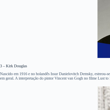
3 – Kirk Douglas
Nascido em 1916 e no holandês Issur Danielovitch Demsky, estreou-se
em geral. A interpretação do pintor Vincent van Gogh no filme Lust t