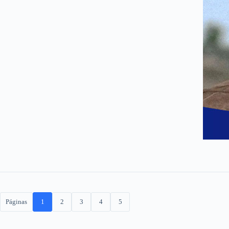
Páginas
1
2
3
4
5