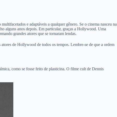
ultifacetados e adaptáveis ​​a qualquer gênero. Se o cinema nasceu na
onho alguns anos depois. Em particular, graças a Hollywood. Uma
rmando grandes atores que se tornaram lendas.
es atores de Hollywood de todos os tempos. Lembre-se de que a ordem
ica, como se fosse feito de plasticina. O filme cult de Dennis