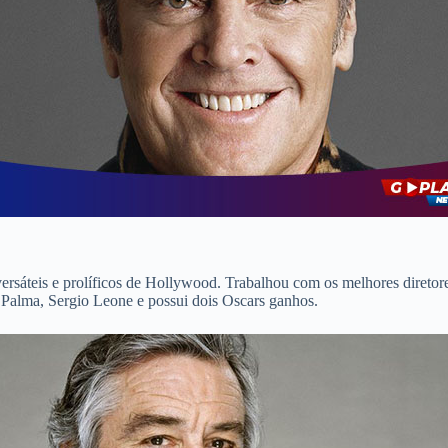
rsáteis e prolíficos de Hollywood. Trabalhou com os melhores diretore
 Palma, Sergio Leone e possui dois Oscars ganhos.