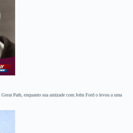
he Great Path, enquanto sua amizade com John Ford o levou a uma