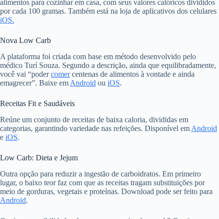
alimentos para cozinhar em casa, com seus valores calóricos divididos
por cada 100 gramas. Também está na loja de aplicativos dos celulares
iOS.
Nova Low Carb
A plataforma foi criada com base em método desenvolvido pelo
médico Turí Souza. Segundo a descrição, ainda que equilibradamente,
você vai “poder
comer
centenas de alimentos à vontade e ainda
emagrecer”. Baixe em
Android
ou
iOS
.
Receitas Fit e Saudáveis
Reúne um conjunto de receitas de baixa caloria, divididas em
categorias, garantindo variedade nas refeições. Disponível em
Android
e
iOS
.
Low Carb: Dieta e Jejum
Outra opção para reduzir a ingestão de carboidratos. Em primeiro
lugar, o baixo teor faz com que as receitas tragam substituições por
meio de gorduras, vegetais e proteínas. Download pode ser feito para
Android
.