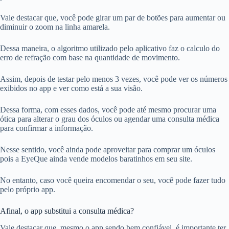
Vale destacar que, você pode girar um par de botões para aumentar ou
diminuir o zoom na linha amarela.
Dessa maneira, o algoritmo utilizado pelo aplicativo faz o calculo do
erro de refração com base na quantidade de movimento.
Assim, depois de testar pelo menos 3 vezes, você pode ver os números
exibidos no app e ver como está a sua visão.
Dessa forma, com esses dados, você pode até mesmo procurar uma
ótica para alterar o grau dos óculos ou agendar uma consulta médica
para confirmar a informação.
Nesse sentido, você ainda pode aproveitar para comprar um óculos
pois a EyeQue ainda vende modelos baratinhos em seu site.
No entanto, caso você queira encomendar o seu, você pode fazer tudo
pelo próprio app.
Afinal, o app substitui a consulta médica?
Vale destacar que, mesmo o app sendo bem confiável, é importante ter