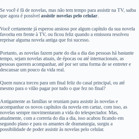
Se você é fã de novelas, mas não tem tempo para assistir na TV, saiba
que agora é possível
assistir novelas pelo celular
.
Você certamente já esperou ansioso por algum capítulo da sua novela
favorita em frente à TV, ou ficou feliz quando a emissora resolveu
reprisar alguma novela antiga que foi sucesso.
Portanto, as novelas fazem parte do dia a dia das pessoas há bastante
tempo, sejam novelas atuais, de épocas ou até internacionais, as
pessoas querem acompanhar, até por ser uma forma de se entreter e
descansar um pouco da vida real.
Quem nunca torceu para um final feliz do casal principal, ou até
mesmo para o vilão pagar por tudo o que fez no final?
Antigamente as famílias se reuniam para assistir às novelas e
acompanhar os novos capítulos da novela em cartaz, com isso, as
novelas sempre movimentaram a vida do telespectador. Mas,
atualmente, com a correria do dia a dia, isso acabou ficando em
segundo plano e para os amantes de dramaturgia, surgiu a
possibilidade de poder assistir às novelas pelo celular.