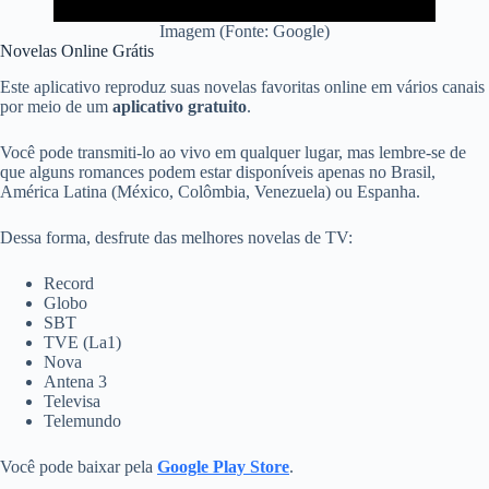
Imagem (Fonte: Google)
Novelas Online Grátis
Este aplicativo reproduz suas novelas favoritas online em vários canais
por meio de um
aplicativo gratuito
.
Você pode transmiti-lo ao vivo em qualquer lugar, mas lembre-se de
que alguns romances podem estar disponíveis apenas no Brasil,
América Latina (México, Colômbia, Venezuela) ou Espanha.
Dessa forma, desfrute das melhores novelas de TV:
Record
Globo
SBT
TVE (La1)
Nova
Antena 3
Televisa
Telemundo
Você pode baixar pela
Google Play Store
.