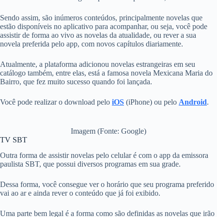
Sendo assim, são inúmeros conteúdos, principalmente novelas que
estão disponíveis no aplicativo para acompanhar, ou seja, você pode
assistir de forma ao vivo as novelas da atualidade, ou rever a sua
novela preferida pelo app, com novos capítulos diariamente.
Atualmente, a plataforma adicionou novelas estrangeiras em seu
catálogo também, entre elas, está a famosa novela Mexicana Maria do
Bairro, que fez muito sucesso quando foi lançada.
Você pode realizar o download pelo
iOS
(iPhone) ou pelo
Android
.
Imagem (Fonte: Google)
TV SBT
Outra forma de assistir novelas pelo celular é com o app da emissora
paulista SBT, que possui diversos programas em sua grade.
Dessa forma, você consegue ver o horário que seu programa preferido
vai ao ar e ainda rever o conteúdo que já foi exibido.
Uma parte bem legal é a forma como são definidas as novelas que irão