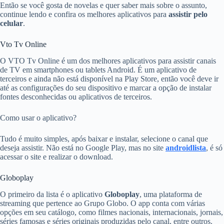
Então se você gosta de novelas e quer saber mais sobre o assunto,
continue lendo e confira os melhores aplicativos para
assistir pelo
celular
.
Vto Tv Online
O VTO Tv Online é um dos melhores aplicativos para assistir canais
de TV em smartphones ou tablets Android. É um aplicativo de
terceiros e ainda não está disponível na Play Store, então você deve ir
até as configurações do seu dispositivo e marcar a opção de instalar
fontes desconhecidas ou aplicativos de terceiros.
Como usar o aplicativo?
Tudo é muito simples, após baixar e instalar, selecione o canal que
deseja assistir. Não está no Google Play, mas no site
androidlista
, é só
acessar o site e realizar o download.
Globoplay
O primeiro da lista é o aplicativo
Globoplay
, uma plataforma de
streaming que pertence ao Grupo Globo. O app conta com várias
opções em seu catálogo, como filmes nacionais, internacionais, jornais,
séries famosas e séries originais produzidas pelo canal, entre outros.