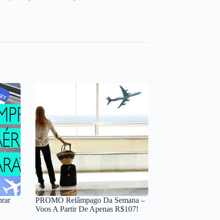
prar
PROMO Relâmpago Da Semana –
Voos A Partir De Apenas R$107!