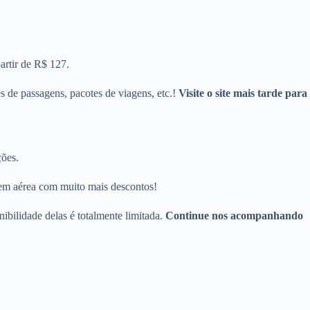
artir de R$ 127.
s de passagens, pacotes de viagens, etc.!
Visite o site mais tarde para
ções.
gem aérea com muito mais descontos!
nibilidade delas é totalmente limitada.
Continue nos acompanhando