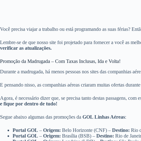
Você precisa viajar a trabalho ou está programando as suas férias? Ent
Lembre-se de que nosso site foi projetado para fornecer a você as mel
verificar as atualizações.
Promoção da Madrugada – Com Taxas Inclusas, Ida e Volta!
Durante a madrugada, há menos pessoas nos sites das companhias aére
E pensando nisso, as companhias aéreas criaram muitas ofertas durante
Agora, é necessário dizer que, se precisa tanto destas passagens, com es
e fique por dentro de tudo!
Segue abaixo algumas das promoções da
GOL Linhas Aéreas
:
Portal GOL
–
Origem:
Belo Horizonte (CNF) –
Destino:
Rio 
Portal GOL
–
Origem:
Brasília (BSB) –
Destino:
Rio de Jane