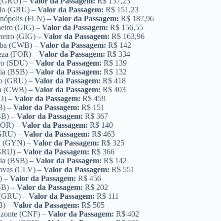
 (GRU) –
Valor da Passagem:
R$ 137,23
ulo (GRU) –
Valor da Passagem:
R$ 151,23
anópolis (FLN) –
Valor da Passagem:
R$ 187,96
neiro (GIG) –
Valor da Passagem:
R$ 156,55
neiro (GIG) –
Valor da Passagem:
R$ 163,96
iba (CWB) –
Valor da Passagem:
R$ 142
leza (FOR) –
Valor da Passagem:
R$ 334
iro (SDU) –
Valor da Passagem:
R$ 139
lia (BSB) –
Valor da Passagem:
R$ 132
lo (GRU) –
Valor da Passagem:
R$ 418
ba (CWB) –
Valor da Passagem:
R$ 403
O) –
Valor da Passagem:
R$ 459
B) –
Valor da Passagem:
R$ 151
SB) –
Valor da Passagem:
R$ 367
(FOR) –
Valor da Passagem:
R$ 140
(GRU) –
Valor da Passagem:
R$ 463
a (GYN) –
Valor da Passagem:
R$ 325
(GRU) –
Valor da Passagem:
R$ 366
lia (BSB) –
Valor da Passagem:
R$ 142
ovas (CLV) –
Valor da Passagem:
R$ 551
) –
Valor da Passagem:
R$ 456
SB) –
Valor da Passagem:
R$ 202
 (GRU) –
Valor da Passagem:
R$ 111
B) –
Valor da Passagem:
R$ 505
izonte (CNF) –
Valor da Passagem:
R$ 402