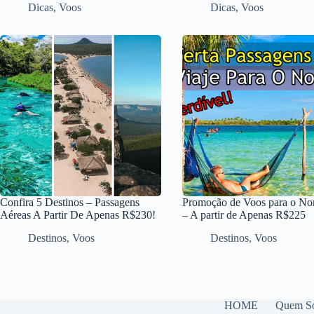
Dicas
,
Voos
Dicas
,
Voos
Confira 5 Destinos – Passagens
Promoção de Voos para o No
Aéreas A Partir De Apenas R$230!
– A partir de Apenas R$225
Destinos
,
Voos
Destinos
,
Voos
HOME
Quem S