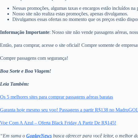
Nessas promoções, algumas taxas e encargos estão incluídos na
Nosso site não realiza estas promoções, apenas divulgamos.
Divulgamos essas ofertas no momento que os preços estão disponí
Informação Importante
: Nosso site não vende passagens aéreas, nos
Então, para comprar, acesse o site oficial! Compre somente de empresas/
Compre passagens com segurança!
Boa Sorte e Boa Viagem!
Leia Também:
Os 5 melhores sites para comprar passagens aéreas baratas
Garanta hoje mesmo seu voo! Passagens a partir R$138 no MadruGO
Voe Com A Azul – Oferta Black Friday A Partir De R$145!
“Em suma o
GoplayNews
busca oferecer para você leitor, o melhor 