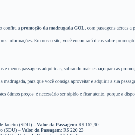
ão confira a
promoção da madrugada GOL
, com passagens aéreas a p
hores informações. Em nosso site, você encontrará dicas sobre promoçõe
as e menos passagens adquiridas, sobrando mais espaço para as promo
 a madrugada, para que você consiga aproveitar e adquirir a sua passa
tes ótimos preços, é necessário ser rápido e ficar atento, porque a dispo
de Janeiro (SDU) –
Valor da Passagem:
R$ 162,90
iro (SDU) –
Valor da Passagem:
R$ 220,23