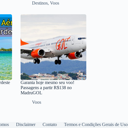
Destinos
,
Voos
rdeste
Garanta hoje mesmo seu voo!
Passagens a partir R$138 no
MadruGOL
Voos
omos
Disclaimer
Contato
Termos e Condições Gerais de Uso