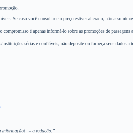
 promoção.
veis. Se caso você consultar e o preço estiver alterado, não assumimos
so compromisso é apenas informá-lo sobre as promoções de passagens a
instituições sérias e confiáveis, não deposite ou forneça seus dados a t
L
da informação! – a redação.”